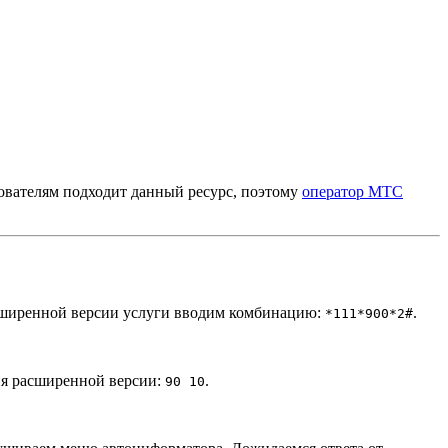
зователям подходит данный ресурс, поэтому
оператор МТС
сширенной версии услуги вводим комбинацию:
.
*111*900*2#
ия расширенной версии:
.
90 10