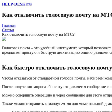
HELP·DESK
mts
Как отключить голосовую почту на МТ
Главная
Статьи
Как отключить голосовую почту на МТС?
Голосовая почта – это удобный инструмент, который позволяет
предлагает простую и быструю деактивацию опцию разными с
Как быстро отключить голосовую почт
Чтобы отказаться от стандартной голосов почты, набираем ком
После получения запроса абоненту отправляется сообщение со 
Можно совершить операцию и через сообщение для этого отп
Также можно отправить команду:
для моментальной деак
29190