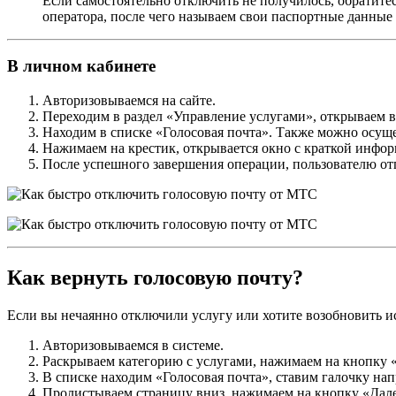
Если самостоятельно отключить не получилось, обратите
оператора, после чего называем свои паспортные данные 
В личном кабинете
Авторизовываемся на сайте.
Переходим в раздел «Управление услугами», открываем 
Находим в списке «Голосовая почта». Также можно осуще
Нажимаем на крестик, открывается окно с краткой инфо
После успешного завершения операции, пользователю от
Как вернуть голосовую почту?
Если вы нечаянно отключили услугу или хотите возобновить ис
Авторизовываемся в системе.
Раскрываем категорию с услугами, нажимаем на кнопку
В списке находим «Голосовая почта», ставим галочку нап
Пролистываем страницу вниз, нажимаем на кнопку «Дале