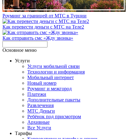
Роуминг за границей от МТС в Турции
Как перевести деньги с МТС на Теле2
Как отправить смс «Жду звонка»
Основное меню
Услуги
Услуги мобильной связи
Технологии и информация
Мобильный интернет
Новый номер
Роуминг и межгород
Платежи
Дополнительные пакеты
Развлечения
МТС Деньги
Ребёнок под присмотром
Архивные
Все Услуги
Тарифы
Корпоративные тарифы и опции