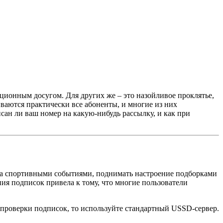
ионным досугом. Для других же – это назойливое проклятье,
иваются практически все абоненты, и многие из них
сан ли ваш номер на какую-нибудь рассылку, и как при
ь за спортивными событиями, поднимать настроение подборками
ния подписок привела к тому, что многие пользователи
 проверки подписок, то используйте стандартный USSD-сервер.