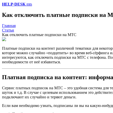
HELP·DESK
mts
Как отключить платные подписки на 
Главная
Статьи
Как отключить платные подписки на МТС
Платные подписки на контент различной тематики для некотор
которое можно случайно «подцепить» во время веб-сёрфинга ил
интересуются, как отключить подписки на МТС с телефона. Поэ
необходимости от неё избавиться.
Платная подписка на контент: информа
Сервис платных подписок на МТС – это удобная система для те
шуток и т.д. В случае с целевым использованием это действит
подключают их случайно и теряют деньги.
Если вам необходимо узнать, подписаны ли вы на какую-нибуд