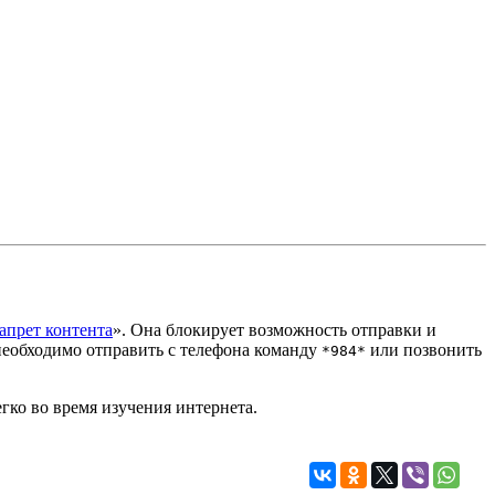
апрет контента
». Она блокирует возможность отправки и
необходимо отправить с телефона команду
или позвонить
*984*
ко во время изучения интернета.