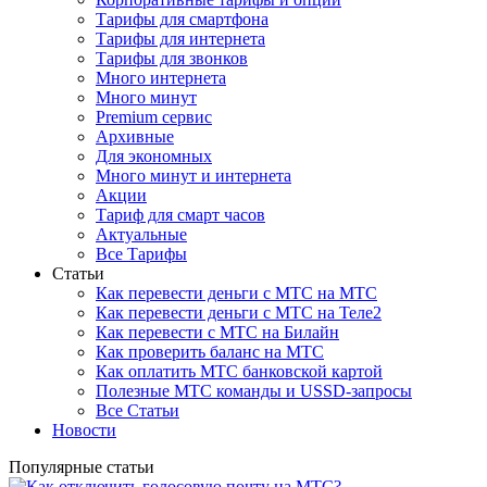
Тарифы для смартфона
Тарифы для интернета
Тарифы для звонков
Много интернета
Много минут
Premium сервис
Архивные
Для экономных
Много минут и интернета
Акции
Тариф для смарт часов
Актуальные
Все Тарифы
Статьи
Как перевести деньги с МТС на МТС
Как перевести деньги с МТС на Теле2
Как перевести с МТС на Билайн
Как проверить баланс на МТС
Как оплатить МТС банковской картой
Полезные МТС команды и USSD-запросы
Все Статьи
Новости
Популярные статьи