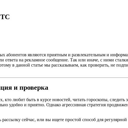
МТС
ых абонентов являются приятным и развлекательным и информац
и ответа на рекламное сообщение. Так или иначе, с ними сталк
тому в данной статье мы рассказываем, как проверить, не подпи
ция и проверка
х, кто любит быть в курсе новостей, читать гороскопы, следит
ельно удобно и приятно. Однако агрессивная стратегия продвиже
ь рассылку сейчас, или вы ищете простой способ для регулярной