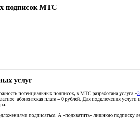
ых подписок MTC
ных услуг
зможность потенциальных подписок, в МТС разработана услуга «
З
атное, абонентская плата – 0 рублей. Для подключения услуги 
ра.
едложениями подписаться. А «подхватить» лишнюю подписку лег