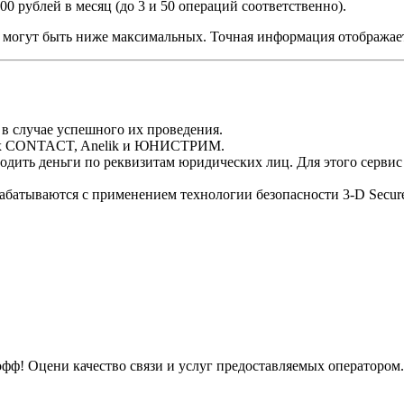
00 рублей в месяц (до 3 и 50 операций соответственно).
 могут быть ниже максимальных. Точная информация отображает
в случае успешного их проведения.
мах CONTACT, Anelik и ЮНИСТРИМ.
одить деньги по реквизитам юридических лиц. Для этого сервис
абатываются с применением технологии безопасности 3-D Secure
офф! Оцени качество связи и услуг предоставляемых оператором.