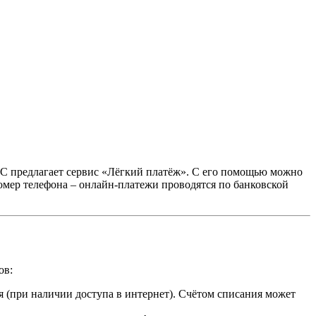
ТС предлагает сервис «Лёгкий платёж». С его помощью можно
омер телефона – онлайн-платежи проводятся по банковской
ов:
я (при наличии доступа в интернет). Счётом списания может