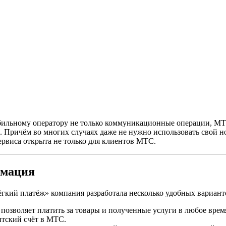
обильному оператору не только коммуникационные операции, М
. Причём во многих случаях даже не нужно использовать свой н
сервиса открыта не только для клиентов МТС.
рмация
гкий платёж» компания разработала несколько удобных вариант
 позволяет платить за товары и полученные услуги в любое врем
нтский счёт в МТС.