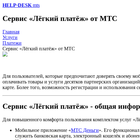
HELP·DESK
mts
Сервис «Лёгкий платёж» от МТС
Главная
Услуги
Платежи
Сервис «Лёгкий платёж» от МТС
Для пользователей, которые предпочитают доверять своему м
оплачивать товары и услуги десятков партнерских организаций
карте. Более того, возможность регистрации и использования 
Сервис «Лёгкий платёж» - общая инфо
Для повышенного комфорта пользования комплектом услуг «Лё
Мобильное приложение «
МТС Деньги
». Его функционал
служить банковская карта, электронный кошелёк и абоне