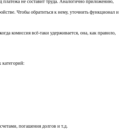
ид платежа не составит труда. Аналогично приложению,
йстве. Чтобы обратиться к нему, уточнить функционал и
гда комиссия всё-таки удерживается, она, как правило,
 категорий:
четами, погашения долгов и т.д.