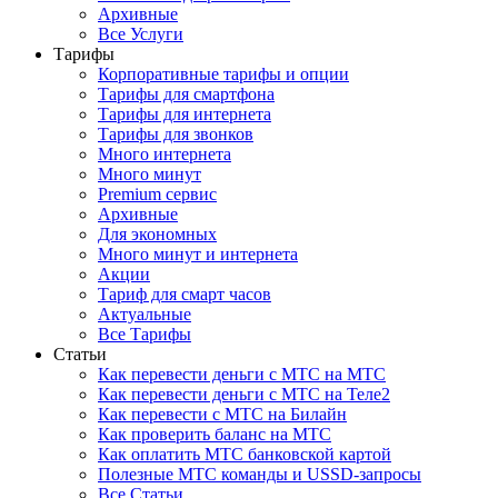
Архивные
Все Услуги
Тарифы
Корпоративные тарифы и опции
Тарифы для смартфона
Тарифы для интернета
Тарифы для звонков
Много интернета
Много минут
Premium сервис
Архивные
Для экономных
Много минут и интернета
Акции
Тариф для смарт часов
Актуальные
Все Тарифы
Статьи
Как перевести деньги с МТС на МТС
Как перевести деньги с МТС на Теле2
Как перевести с МТС на Билайн
Как проверить баланс на МТС
Как оплатить МТС банковской картой
Полезные МТС команды и USSD-запросы
Все Статьи