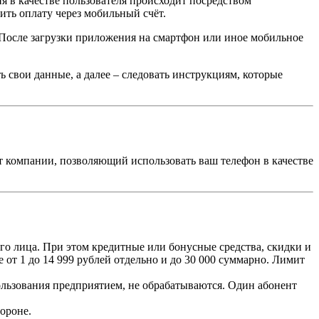
 в качестве пользователя происходит посредством
ить оплату через мобильный счёт.
. После загрузки приложения на смартфон или иное мобильное
 свои данные, а далее – следовать инструкциям, которые
т компании, позволяющий использовать ваш телефон в качестве
го лица. При этом кредитные или бонусные средства, скидки и
 от 1 до 14 999 рублей отдельно и до 30 000 суммарно. Лимит
пользования предприятием, не обрабатываются. Один абонент
ороне.