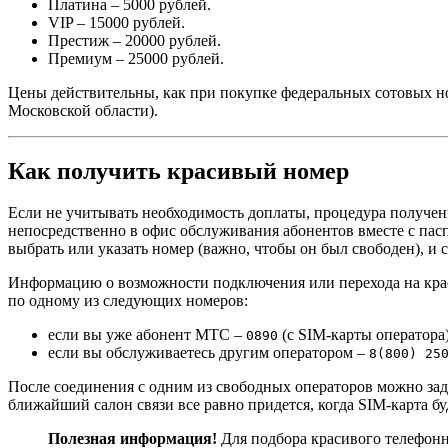
Платина – 5000 рублей.
VIP – 15000 рублей.
Престиж – 20000 рублей.
Премиум – 25000 рублей.
Цены действительны, как при покупке федеральных сотовых но
Московской области).
Как получить красивый номер
Если не учитывать необходимость доплаты, процедура получен
непосредственно в офис обслуживания абонентов вместе с пас
выбрать или указать номер (важно, чтобы он был свободен), и
Информацию о возможности подключения или перехода на крас
по одному из следующих номеров:
если вы уже абонент МТС –
(с SIM-карты оператора)
0890
если вы обслуживаетесь другим оператором –
8(800) 25
После соединения с одним из свободных операторов можно зад
ближайший салон связи все равно придется, когда SIM-карта буд
Полезная информация!
Для подбора красивого телефонн