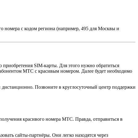
о номера с кодом региона (например, 495 для Москвы и
о приобретения SIM-карты. Для этого нужно обратиться
ь абонентом МТС с красивым номером. Далее будет необходимо
и дистанционно. Позвоните в круглосуточный центр поддержки
 получения красивого номера МТС. Правда, отправиться в
овать сайты-партнёры. Они легко находятся через