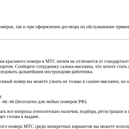
меров, так и при оформлении договора на обслуживание прямог
ия красивого номера в МТС ничем не отличается от стандартног
портом. Сообщите сотруднику салона-магазина, что хотите стат
 следовать дальнейшим инструкциям работника.
ивый номер вы можете узнать не только в салоне-магазине, но 
;
(бесплатно для любых номеров РФ).
0-08-90
ать все вопросы относительно наличия, подбора, регистрации и
ет готова к выдаче.
ого номера МТС среди конкретных вариантов вы можете использ