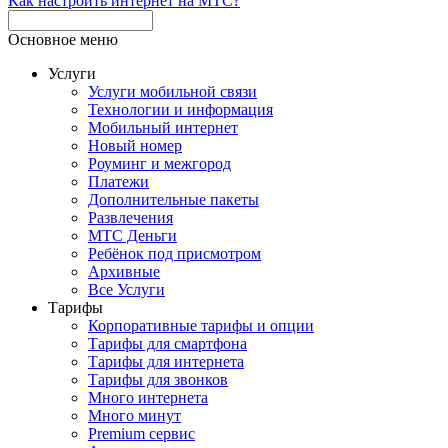
Как настроить интернет на МТС?
Основное меню
Услуги
Услуги мобильной связи
Технологии и информация
Мобильный интернет
Новый номер
Роуминг и межгород
Платежи
Дополнительные пакеты
Развлечения
МТС Деньги
Ребёнок под присмотром
Архивные
Все Услуги
Тарифы
Корпоративные тарифы и опции
Тарифы для смартфона
Тарифы для интернета
Тарифы для звонков
Много интернета
Много минут
Premium сервис