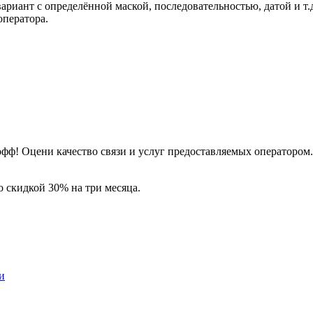
вариант с определённой маской, последовательностью, датой и т.
оператора.
офф! Оцени качество связи и услуг предоставляемых оператором.
 скидкой 30% на три месяца.