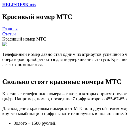
HELP·DESK
mts
Красивый номер МТС
Главная
Статьи
Красивый номер МТС
Телефонный номер давно стал одним из атрибутов успешного ч
операторов приобретаются для подчеркивания статуса. Краси
легко запоминаются.
Сколько стоят красивые номера МТС
Красивые телефонные номера – такие, в которых присутствуют
цифр. Например, номер, последние 7 цифр которого 455-67-65 
Для владения красивым номером от МТС или другой телекомму
крутую комбинацию цифр вы хотите получить в пользование. У
Золото – 1500 рублей.