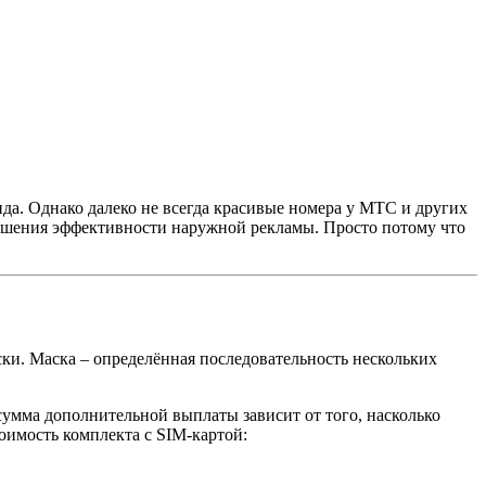
да. Однако далеко не всегда красивые номера у МТС и других
ышения эффективности наружной рекламы. Просто потому что
ки. Маска – определённая последовательность нескольких
умма дополнительной выплаты зависит от того, насколько
оимость комплекта с SIM-картой: